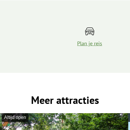
Plan je reis
Meer attracties
Altijd open