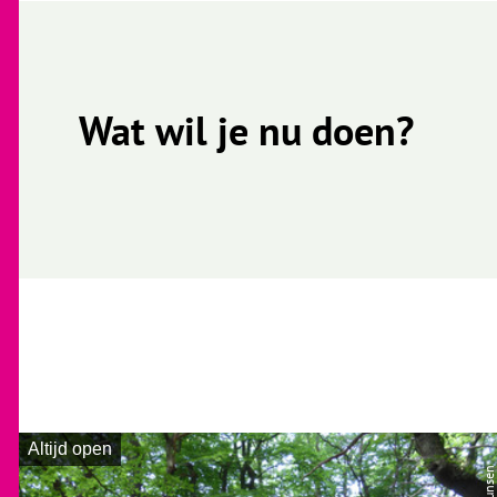
Wat wil je nu doen?
Altijd open