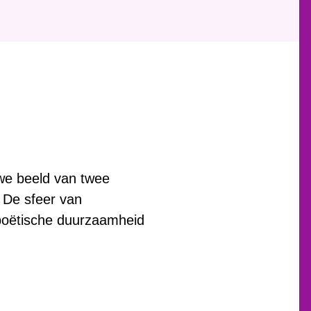
we beeld van twee
 De sfeer van
 poëtische duurzaamheid