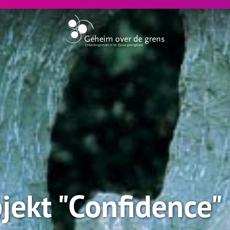
ekt "Confidence"