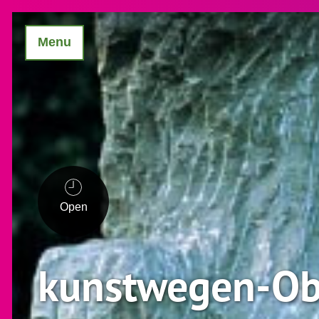
Menu
Open
kunstwegen-Obj