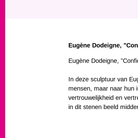
Eugène Dodeigne, "Con
Eugène Dodeigne, "Confi
In deze sculptuur van Eu
mensen, maar naar hun in
vertrouwelijkheid en ver
in dit stenen beeld midde