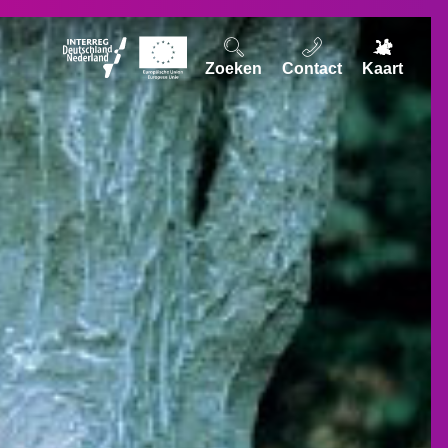
Zoeken
Contact
Kaart