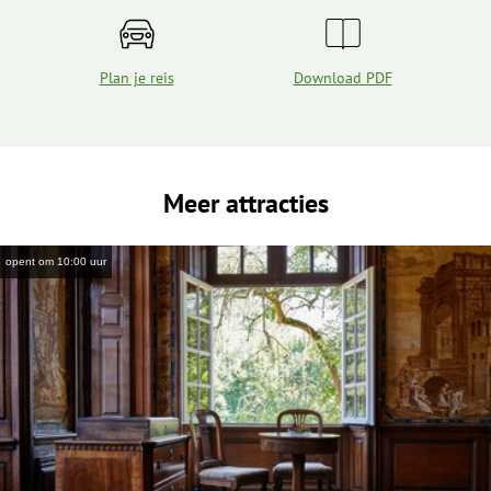
Plan je reis
Download PDF
Meer attracties
opent om 10:00 uur