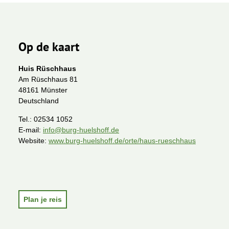
Op de kaart
Huis Rüschhaus
Am Rüschhaus 81
48161 Münster
Deutschland
Tel.:
02534 1052
E-mail:
info@burg-huelshoff.de
Website:
www.burg-huelshoff.de/orte/haus-rueschhaus
A
p
p
Plan je reis