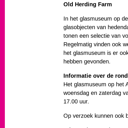
Old Herding Farm
In het glasmuseum op de 
glasobjecten van hedenda
tonen een selectie van vo
Regelmatig vinden ook we
het glasmuseum is er ook
hebben gevonden.
Informatie over de rond
Het glasmuseum op het Al
woensdag en zaterdag van
17.00 uur.
Op verzoek kunnen ook b