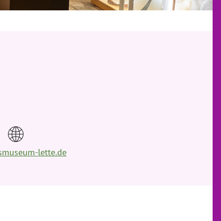
smuseum-lette.de