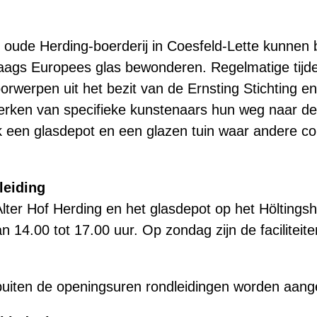
oude Herding-boerderij in Coesfeld-Lette kunnen 
ags Europees glas bewonderen. Regelmatige tijdeli
orwerpen uit het bezit van de Ernsting Stichting 
rken van specifieke kunstenaars hun weg naar de t
 een glasdepot en een glazen tuin waar andere col
leiding
ter Hof Herding en het glasdepot op het Höltingsh
 14.00 tot 17.00 uur. Op zondag zijn de faciliteit
uiten de openingsuren rondleidingen worden aan