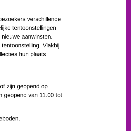
bezoekers verschillende
jke tentoonstellingen
en nieuwe aanwinsten.
entoonstelling. Vlakbij
lecties hun plaats
of zijn geopend op
en geopend van 11.00 tot
geboden.