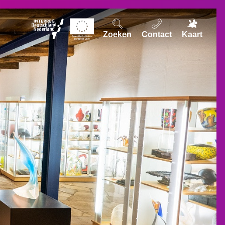
Zoeken
Contact
Kaart