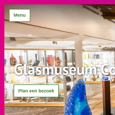
Menu
Glasmuseum Co
Plan een bezoek