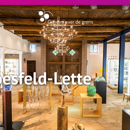
esfeld-Lette