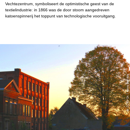
Vechtezentrum, symboliseert de optimistische geest van de
textielindustrie: in 1866 was de door stoom aangedreven
katoenspinnerij het toppunt van technologische vooruitgang.
© CC-BY-SA | Heinz Bavinck