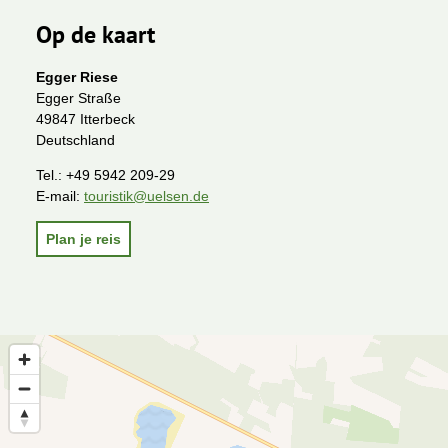
Op de kaart
Egger Riese
Egger Straße
49847 Itterbeck
Deutschland
Tel.:
+49 5942 209-29
E-mail:
touristik@uelsen.de
Plan je reis