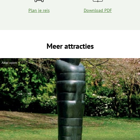
Plan je reis
Download PDF
Meer attracties
Altijd open