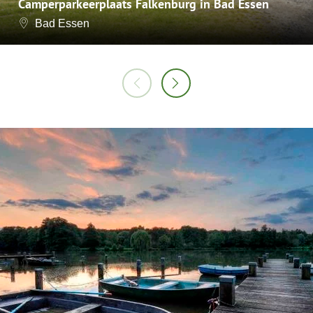
Camperparkeerplaats Falkenburg in Bad Essen
Bad Essen