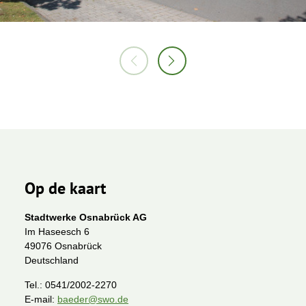
Op de kaart
Stadtwerke Osnabrück AG
Im Haseesch 6
49076 Osnabrück
Deutschland
Tel.:
0541/2002-2270
E-mail:
baeder@swo.de