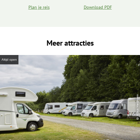
Plan je reis
Download PDF
Meer attracties
Altijd open
© Klaus Herzmann