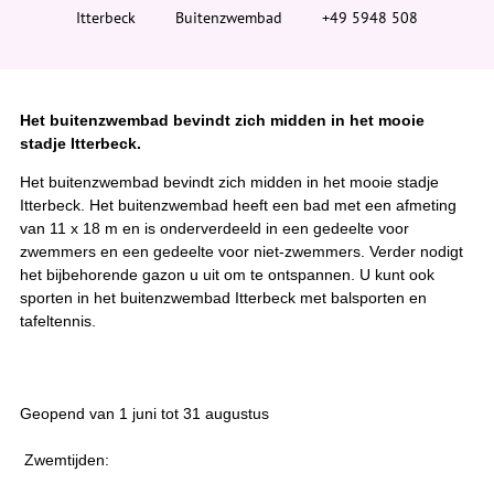
i
Itterbeck
Buitenzwembad
+49 5948 508
e
r
:
Het buitenzwembad bevindt zich midden in het mooie
stadje Itterbeck.
Het buitenzwembad bevindt zich midden in het mooie stadje
Itterbeck. Het buitenzwembad heeft een bad met een afmeting
van 11 x 18 m en is onderverdeeld in een gedeelte voor
zwemmers en een gedeelte voor niet-zwemmers. Verder nodigt
het bijbehorende gazon u uit om te ontspannen. U kunt ook
sporten in het buitenzwembad Itterbeck met balsporten en
tafeltennis.
Geopend van 1 juni tot 31 augustus
Zwemtijden: