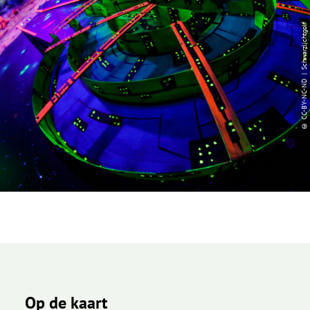
© CC-BY-NC-ND | Schwarzlichtgolf
Op de kaart