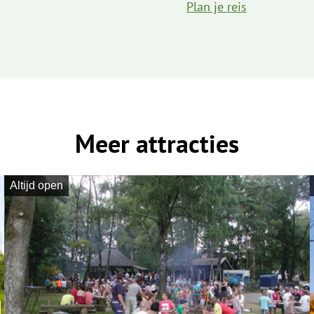
Plan je reis
Meer attracties
Altijd open