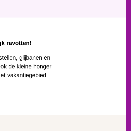
jk ravotten!
tellen, glijbanen en
 ook de kleine honger
 het vakantiegebied