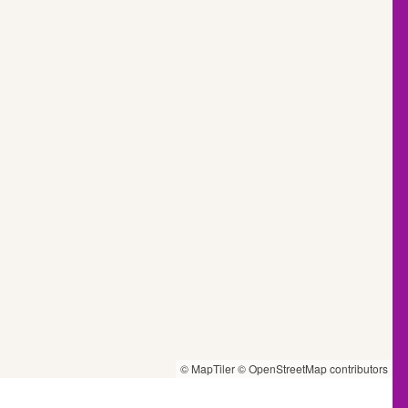
© MapTiler
© OpenStreetMap contributors