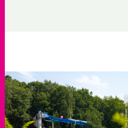
| Uelsen Touristik