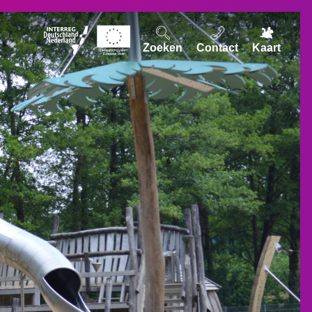
Zoeken
Contact
Kaart