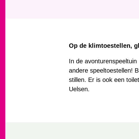
Op de klimtoestellen, g
In de avonturenspeeltuin k
andere speeltoestellen! B
stillen. Er is ook een toi
Uelsen.