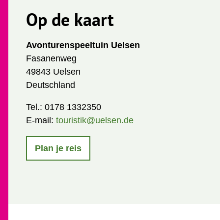
Op de kaart
Avonturenspeeltuin Uelsen
Fasanenweg
49843 Uelsen
Deutschland
Tel.:
0178 1332350
E-mail:
touristik@uelsen.de
Plan je reis