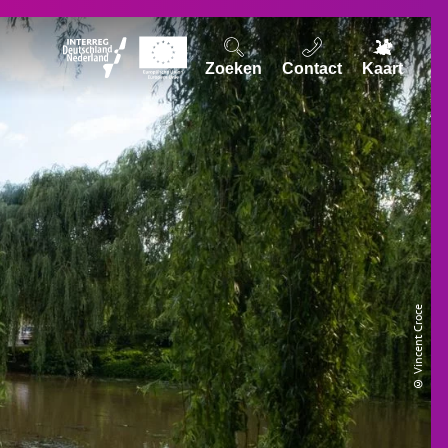
Zoeken
Contact
Kaart
© Vincent Croce