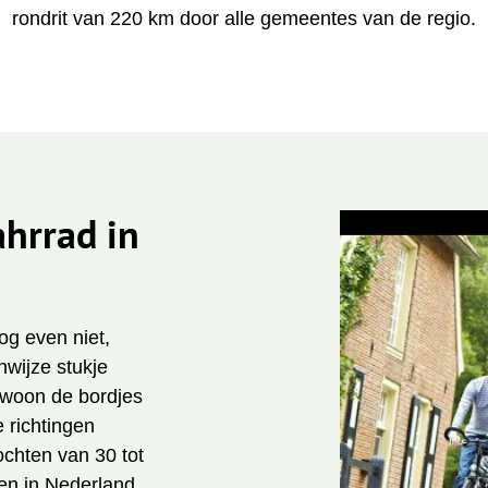
rondrit van 220 km door alle gemeentes van de regio.
ahrrad in
og even niet,
nwijze stukje
gewoon de bordjes
e richtingen
ochten van 30 tot
en in Nederland.