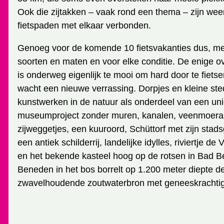
Ook die zijtakken – vaak rond een thema – zijn weer
fietspaden met elkaar verbonden.
Genoeg voor de komende 10 fietsvakanties dus, met
soorten en maten en voor elke conditie. De enige o
is onderweg eigenlijk te mooi om hard door te fiets
wacht een nieuwe verrassing. Dorpjes en kleine ste
kunstwerken in de natuur als onderdeel van een uni
museumproject zonder muren, kanalen, veenmoeras,
zijweggetjes, een kuuroord, Schüttorf met zijn stads
een antiek schilderrij, landelijke idylles, riviertje de
en het bekende kasteel hoog op de rotsen in Bad B
Beneden in het bos borrelt op 1.200 meter diepte d
zwavelhoudende zoutwaterbron met geneeskrachtige