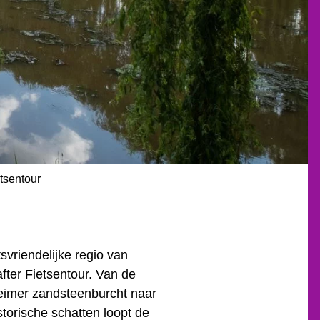
etsentour
svriendelijke regio van
fter Fietsentour. Van de
theimer zandsteenburcht naar
torische schatten loopt de