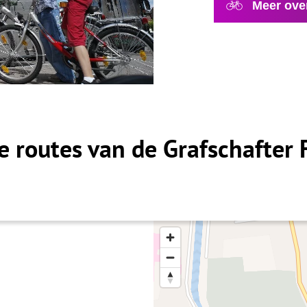
Meer ove
e routes van de Grafschafter 