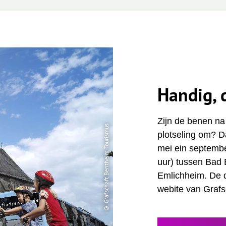
Handig, 
Zijn de benen na
© Grafschaft Bentheim Tourismus
plotseling om? D
mei ein septembe
uur) tussen Bad
Emlichheim. De d
webite van Grafs