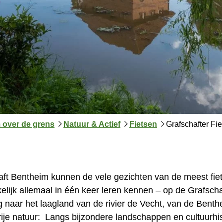
 over de grens
Natuur & Actief
Fietsen
Grafschafter Fi
aft Bentheim kunnen de vele gezichten van de meest fiet
ijk allemaal in één keer leren kennen – op de Grafscha
rg naar het laagland van de rivier de Vecht, van de Ben
je natuur: Langs bijzondere landschappen en cultuurhis