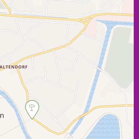
Kaart wordt geladen ...