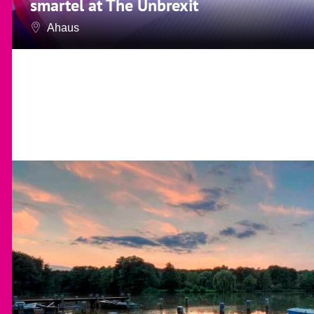
smartel at The Unbrexit
Ahaus