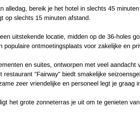
 alledag, bereik je het hotel in slechts 45 minute
gt op slechts 15 minuten afstand.
p een uitstekende locatie, midden op de 36-holes g
n populaire ontmoetingsplaats voor zakelijke en p
menten en suites, ontworpen met veel aandacht v
 Het restaurant "Fairway" biedt smakelijke seizoen
zame zeer vriendelijke en personeel legt je graag i
t het grote zonneterras je uit om te genieten va