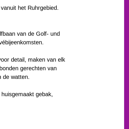
n vanuit het Ruhrgebied.
olfbaan van de Golf- und
rivébijeenkomsten.
oor detail, maken van elk
sgebonden gerechten van
n de watten.
n huisgemaakt gebak,