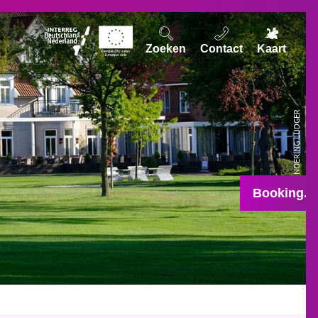
Zoeken
Contact
Kaart
© NOERING LUDGER
Booking.