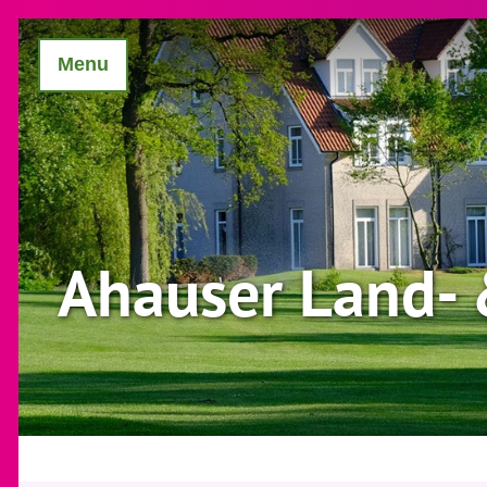
Menu
Ahauser Land- 