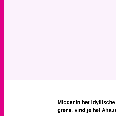
Middenin het idyllisch
grens, vind je het Ahau