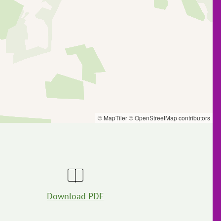
© MapTiler
© OpenStreetMap contributors
Download PDF