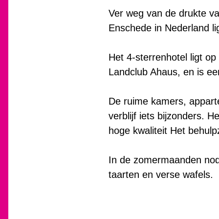
Ver weg van de drukte van
Enschede in Nederland li
Het 4-sterrenhotel ligt o
Landclub Ahaus, en is ee
De ruime kamers, apparte
verblijf iets bijzonders.
hoge kwaliteit Het behulp
In de zomermaanden nodig
taarten en verse wafels.