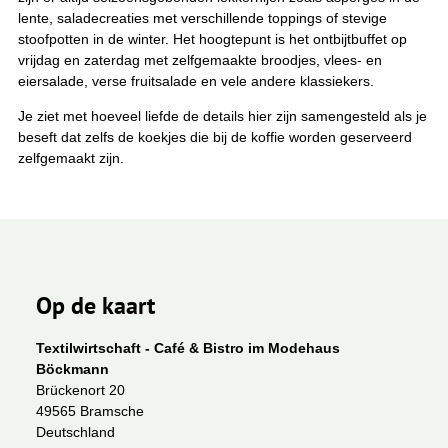
lente, saladecreaties met verschillende toppings of stevige
stoofpotten in de winter. Het hoogtepunt is het ontbijtbuffet op
vrijdag en zaterdag met zelfgemaakte broodjes, vlees- en
eiersalade, verse fruitsalade en vele andere klassiekers.
Je ziet met hoeveel liefde de details hier zijn samengesteld als je
beseft dat zelfs de koekjes die bij de koffie worden geserveerd
zelfgemaakt zijn.
Op de kaart
Textilwirtschaft - Café & Bistro im Modehaus
Böckmann
Brückenort 20
49565 Bramsche
Deutschland