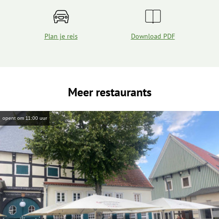
Plan je reis
Download PDF
Meer restaurants
opent om 11:00 uur