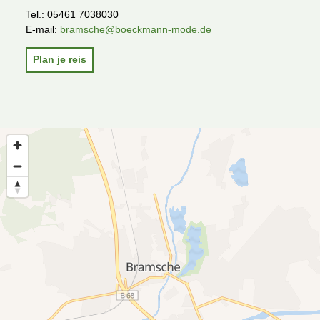
Tel.:
05461 7038030
E-mail:
bramsche@boeckmann-mode.de
Plan je reis