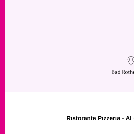
Bad Roth
Ristorante Pizzeria - A