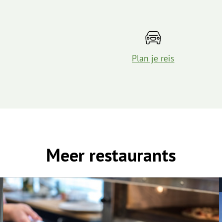
Plan je reis
Meer restaurants