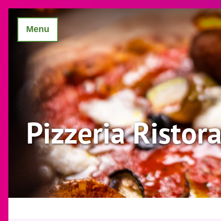
Menu
Pizzeria Ristor