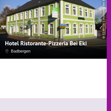
| Ristorante Bei Eki
CC-BY-SA
©
Hotel Ristorante-Pizzeria Bei Eki
Badbergen