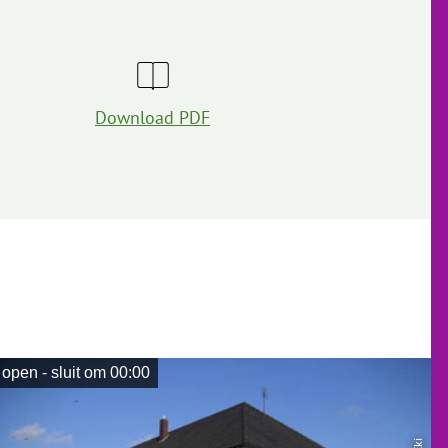
Download PDF
open - sluit om 00:00