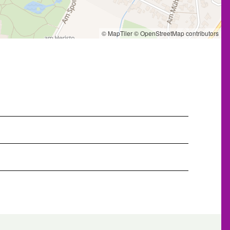
© MapTiler
© OpenStreetMap contributors