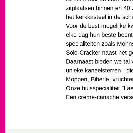
zitplaatsen binnen en 40 
het kerkkasteel in de sc
Voor de best mogelijke k
elke dag hun beste been
specialiteiten zoals Mohn
Sole-Cräcker naast het ge
Daarnaast bieden we tal 
unieke kaneelsterren - di
Moppen, Biberle, vrucht
Onze huisspecialiteit "La
Een crème-canache verse 