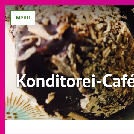
Menu
Konditorei-Caf