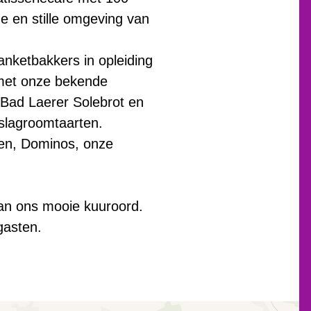
ge en stille omgeving van
anketbakkers in opleiding
 met onze bekende
, Bad Laerer Solebrot en
 slagroomtaarten.
hen, Dominos, onze
 van ons mooie kuuroord.
gasten.