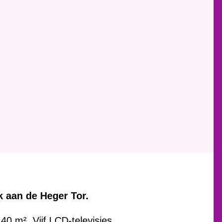
 aan de Heger Tor.
40 m². Vijf LCD-televisies