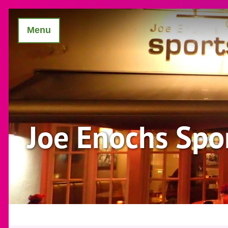
Menu
Joe Enochs Spo