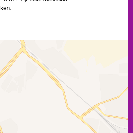
jken.