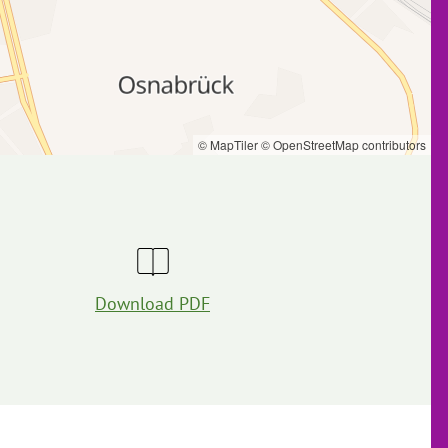
© MapTiler
© OpenStreetMap contributors
Download PDF