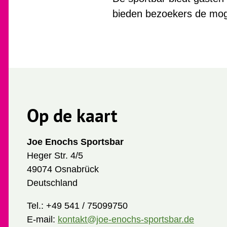
bieden bezoekers de moge
Op de kaart
Joe Enochs Sportsbar
Heger Str. 4/5
49074 Osnabrück
Deutschland
Tel.:
+49 541 / 75099750
E-mail:
kontakt@joe-enochs-sportsbar.de