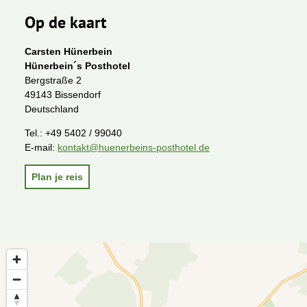
Op de kaart
Carsten Hünerbein
Hünerbein´s Posthotel
Bergstraße 2
49143 Bissendorf
Deutschland
Tel.:
+49 5402 / 99040
E-mail:
kontakt@huenerbeins-posthotel.de
Plan je reis