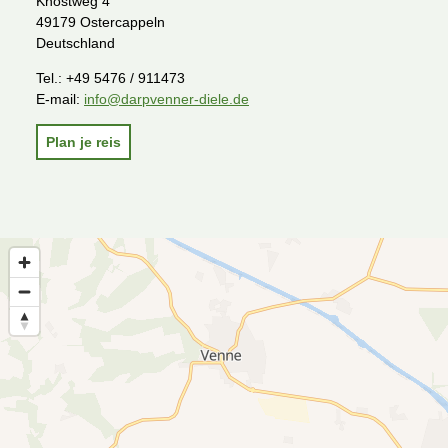
Knostweg 4
49179 Ostercappeln
Deutschland
Tel.:
+49 5476 / 911473
E-mail:
info@darpvenner-diele.de
Plan je reis