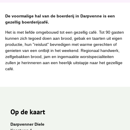
De voormalige hal van de boerderij in Darpvenne is een
gezellig boerderijcafé.
Het is met liefde omgebouwd tot een gezellig café. Tot 90 gasten
kunnen zich tegoed doen aan brood, gebak en taarten uit eigen
productie, hun "reislust" bevredigen met warme gerechten of
genieten van een ontbijt in het weekend. Regionaal handwerk,
zelfgebakken brood, jam en ingemaakte worstspecialiteiten
zullen je herinneren aan een heerlijk uitstapje naar het gezellige
café.
Op de kaart
Darpvenner Diele