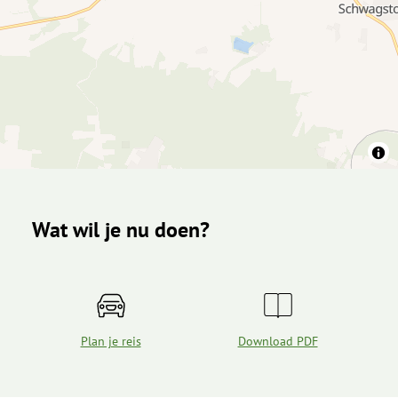
Wat wil je nu doen?
Plan je reis
Download PDF