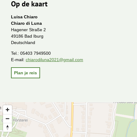
Op de kaart
Luisa Chiaro
Chiaro di Luna
Hagener Straße 2
49186 Bad Iburg
Deutschland
Tel.:
05403 7949500
E-mail:
chiarodiluna2021@gmail.com
Plan je reis