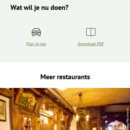
Wat wil je nu doen?
Plan je reis
Download PDF
Meer restaurants
| Anja Kückelmann/Foto Erhardt