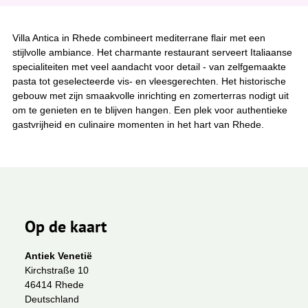
Villa Antica in Rhede combineert mediterrane flair met een
stijlvolle ambiance. Het charmante restaurant serveert Italiaanse
specialiteiten met veel aandacht voor detail - van zelfgemaakte
pasta tot geselecteerde vis- en vleesgerechten. Het historische
gebouw met zijn smaakvolle inrichting en zomerterras nodigt uit
om te genieten en te blijven hangen. Een plek voor authentieke
gastvrijheid en culinaire momenten in het hart van Rhede.
Op de kaart
Antiek Venetië
Kirchstraße 10
46414 Rhede
Deutschland