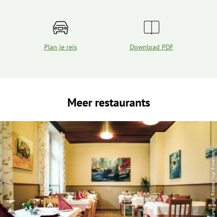
Plan je reis
Download PDF
Meer restaurants
| Roland Vogt, Roland Vogt Bissendorf