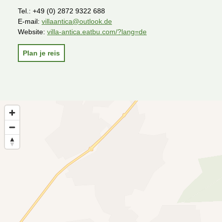
Tel.:
+49 (0) 2872 9322 688
E-mail:
villaantica@outlook.de
Website:
villa-antica.eatbu.com/?lang=de
Plan je reis