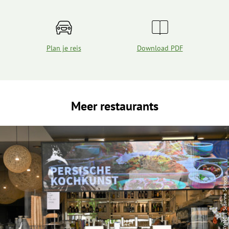
Plan je reis
Download PDF
Meer restaurants
| Susanne Schoon
CC-BY-NC