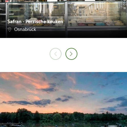
©
Safran - Perzische keuken
Osnabrück