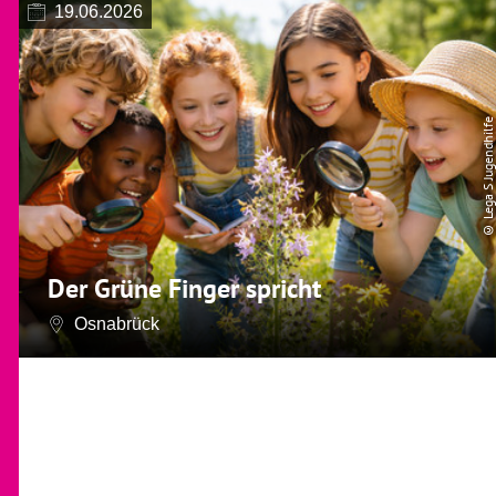
19.06.2026
© Lega S Jugendhilfe
Der Grüne Finger spricht
Osnabrück