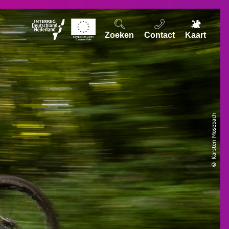
Zoeken
Contact
Kaart
© Karsten Mosebach