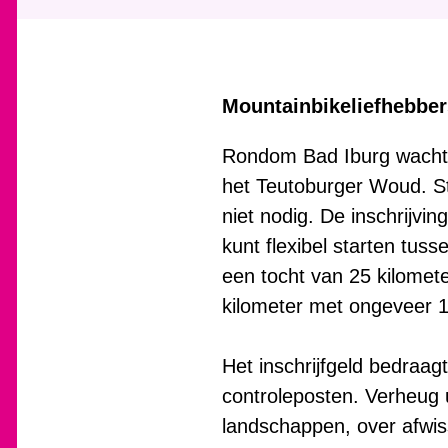
Mountainbikeliefhebber
Rondom Bad Iburg wacht 
het Teutoburger Woud. St
niet nodig. De inschrijvi
kunt flexibel starten tuss
een tocht van 25 kilome
kilometer met ongeveer 
Het inschrijfgeld bedraagt
controleposten. Verheug 
landschappen, over afwis