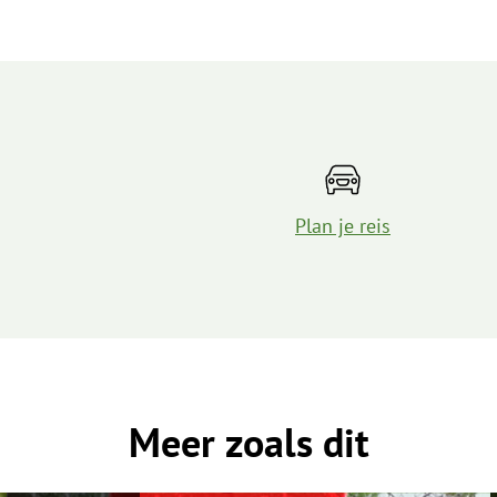
Plan je reis
Meer zoals dit