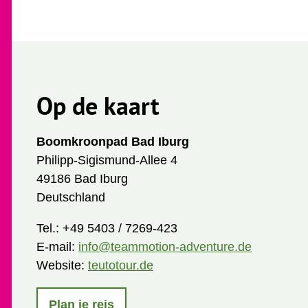
Op de kaart
Boomkroonpad Bad Iburg
Philipp-Sigismund-Allee 4
49186 Bad Iburg
Deutschland
Tel.:
+49 5403 / 7269-423
E-mail:
info@teammotion-adventure.de
Website:
teutotour.de
Plan je reis