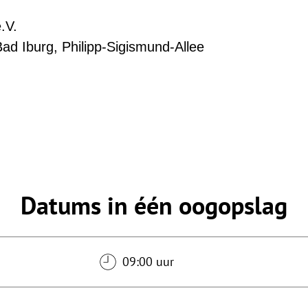
.V.
d Iburg, Philipp-Sigismund-Allee
Datums in één oogopslag
09:00 uur