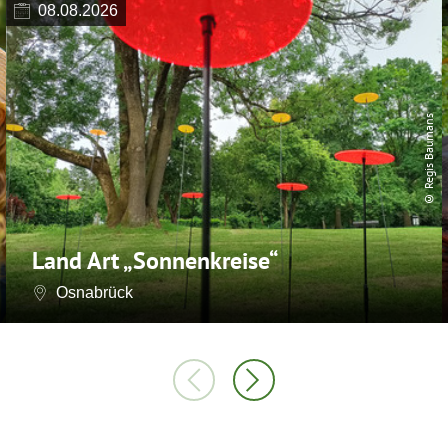
08.08.2026
© Regis Baumans
Land Art „Sonnenkreise“
Osnabrück