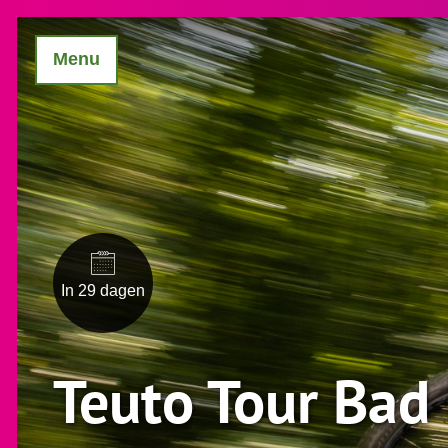
Menu
In 29 dagen
Teuto Tour Bad 