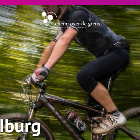
Iburg