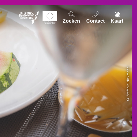
Zoeken
Contact
Kaart
© Stefanie Hiekmann