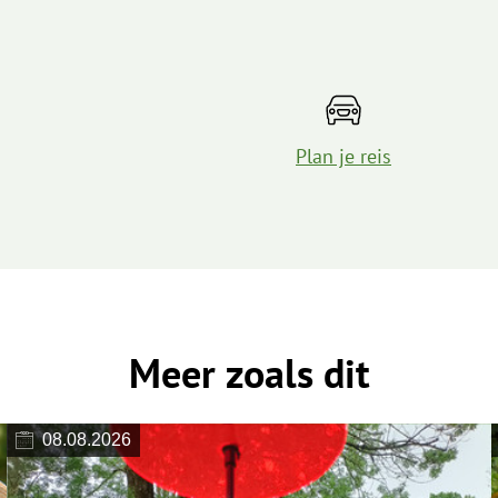
Plan je reis
Meer zoals dit
08.08.2026