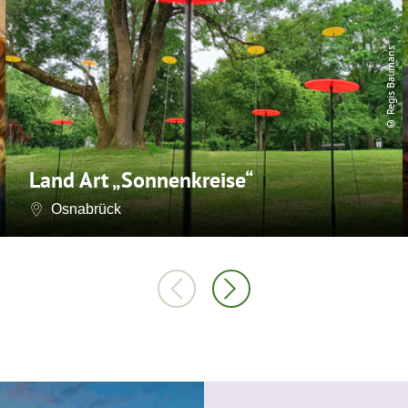
© Regis Baumans
Land Art „Sonnenkreise“
Osnabrück