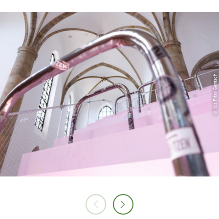
© (c) Friso Gentsch