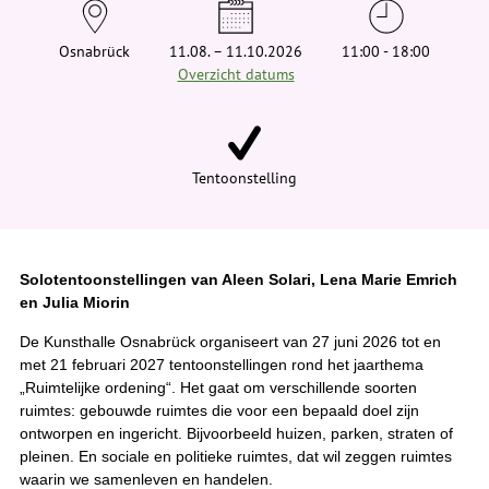
e
h
i
Osnabrück
11.08. – 11.10.2026
11:00 - 18:00
e
Overzicht datums
r
:
Tentoonstelling
Solotentoonstellingen van Aleen Solari, Lena Marie Emrich
en Julia Miorin
De Kunsthalle Osnabrück organiseert van 27 juni 2026 tot en
met 21 februari 2027 tentoonstellingen rond het jaarthema
„Ruimtelijke ordening“. Het gaat om verschillende soorten
ruimtes: gebouwde ruimtes die voor een bepaald doel zijn
ontworpen en ingericht. Bijvoorbeeld huizen, parken, straten of
pleinen. En sociale en politieke ruimtes, dat wil zeggen ruimtes
waarin we samenleven en handelen.