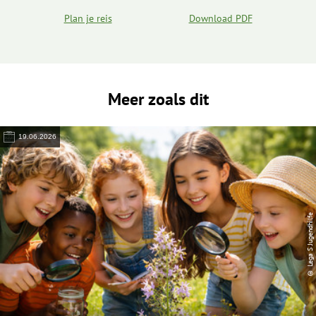
Plan je reis
Download PDF
Meer zoals dit
19.06.2026
© Lega S Jugendhilfe