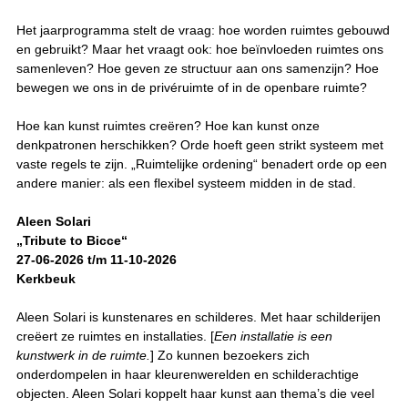
Het jaarprogramma stelt de vraag: hoe worden ruimtes gebouwd
en gebruikt? Maar het vraagt ook: hoe beïnvloeden ruimtes ons
samenleven? Hoe geven ze structuur aan ons samenzijn? Hoe
bewegen we ons in de privéruimte of in de openbare ruimte?
Hoe kan kunst ruimtes creëren? Hoe kan kunst onze
denkpatronen herschikken? Orde hoeft geen strikt systeem met
vaste regels te zijn. „Ruimtelijke ordening“ benadert orde op een
andere manier: als een flexibel systeem midden in de stad.
Aleen Solari
„Tribute to Bicce“
27-06-2026 t/m 11-10-2026
Kerkbeuk
Aleen Solari is kunstenares en schilderes. Met haar schilderijen
creëert ze ruimtes en installaties. [
Een installatie is een
kunstwerk in de ruimte.
] Zo kunnen bezoekers zich
onderdompelen in haar kleurenwerelden en schilderachtige
objecten. Aleen Solari koppelt haar kunst aan thema’s die veel