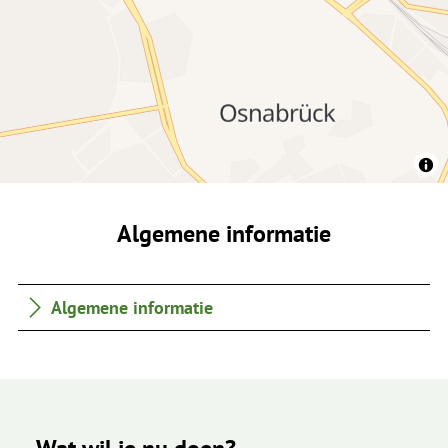
Algemene informatie
Algemene informatie
Wat wil je nu doen?