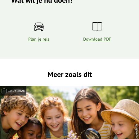
Plan je reis
Download PDF
Meer zoals dit
19.06.2026
© Lega S Jugendhilfe