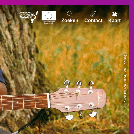
Zoeken
Contact
Kaart
© Taken By Lea 2024, Lea Fladung