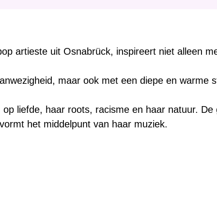
:
op artieste uit Osnabrück, inspireert niet alleen 
nwezigheid, maar ook met een diepe en warme ste
 op liefde, haar roots, racisme en haar natuur. De g
ormt het middelpunt van haar muziek.