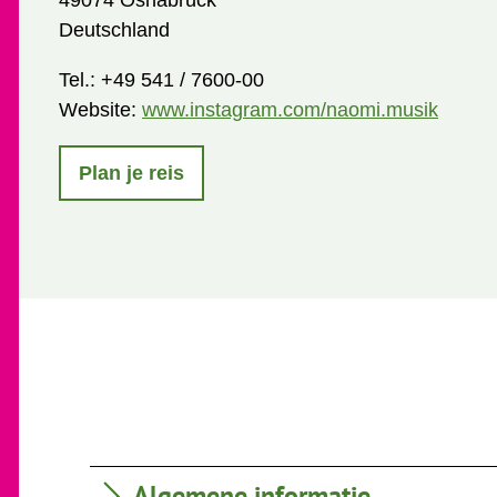
49074 Osnabrück
Deutschland
Tel.:
+49 541 / 7600-00
Website:
www.instagram.com/naomi.musik
Plan je reis
Algemene informatie