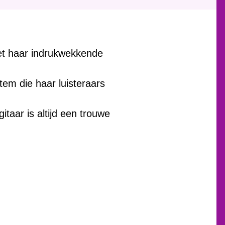
met haar indrukwekkende
m die haar luisteraars
itaar is altijd een trouwe