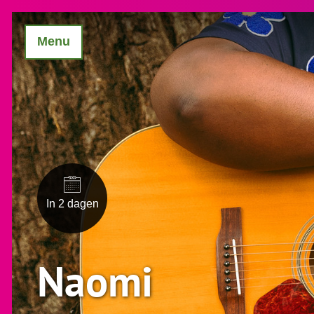
Menu
In 2 dagen
Naomi