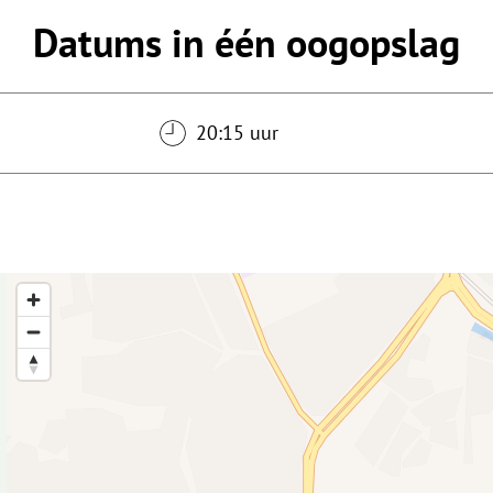
Datums in één oogopslag
6
20:15 uur