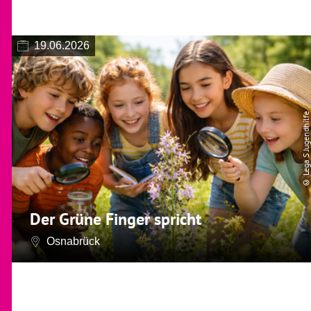
19.06.2026
© Lega S Jugendhilfe
Der Grüne Finger spricht
Osnabrück