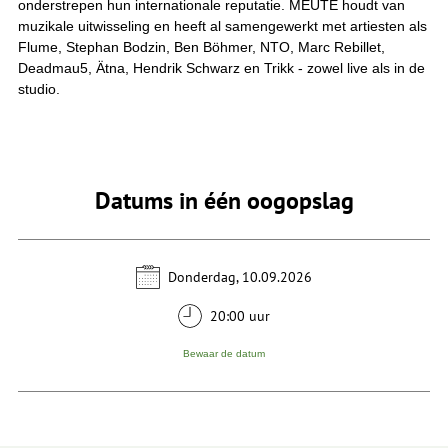
onderstrepen hun internationale reputatie. MEUTE houdt van
muzikale uitwisseling en heeft al samengewerkt met artiesten als
Flume, Stephan Bodzin, Ben Böhmer, NTO, Marc Rebillet,
Deadmau5, Ätna, Hendrik Schwarz en Trikk - zowel live als in de
studio.
Datums in één oogopslag
Donderdag, 10.09.2026
20:00 uur
Bewaar de datum