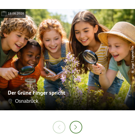
19.06.2026
© Lega S Jugendhilfe
Der Grüne Finger spricht
Osnabrück