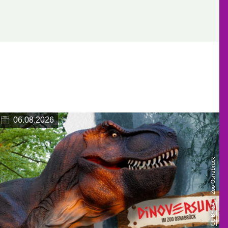
06.08.2026
| Zoo Osnabrück
CC-BY-SA