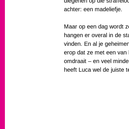
diegenen op die straffel
achter: een madeliefje.
Maar op een dag wordt ze 
hangen er overal in de st
vinden. En al je geheimen 
erop dat ze met een van 
omdraait – en veel minder
heeft Luca wel de juiste t