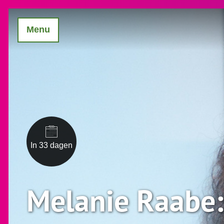
Menu
In 33 dagen
Melanie Raabe: 