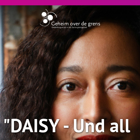
"DAISY - Und all