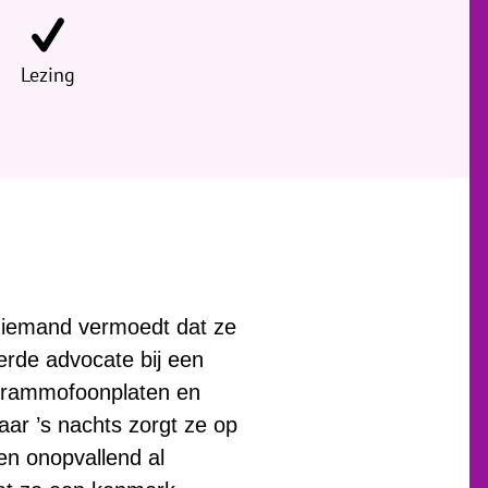
Lezing
. Niemand vermoedt dat ze
erde advocate bij een
 grammofoonplaten en
ar ’s nachts zorgt ze op
 en onopvallend al