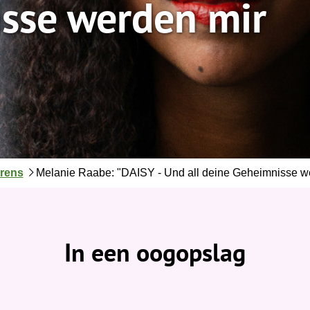
sse werden mir
grens
Melanie Raabe: "DAISY - Und all deine Geheimnisse w
In een oogopslag