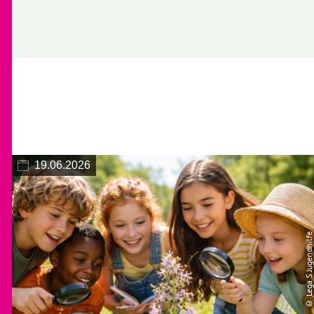
19.06.2026
© Lega S Jugendhilfe