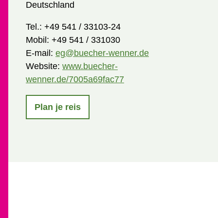
Deutschland
Tel.:
+49 541 / 33103-24
Mobil:
+49 541 / 331030
E-mail:
eg@buecher-wenner.de
Website:
www.buecher-
wenner.de/7005a69fac77
Plan je reis