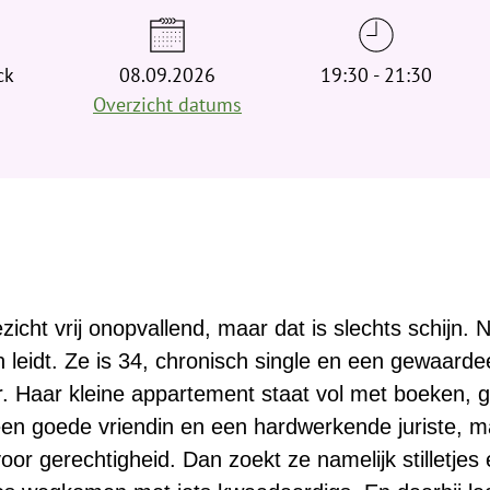
ck
08.09.2026
19:30 - 21:30
Overzicht datums
gezicht vrij onopvallend, maar dat is slechts schijn
leidt. Ze is 34, chronisch single en een gewaarde
r. Haar kleine appartement staat vol met boeken,
een goede vriendin en een hardwerkende juriste, ma
or gerechtigheid. Dan zoekt ze namelijk stilletjes