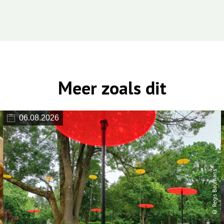
Meer zoals dit
06.08.2026
© Regis Baumans