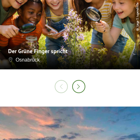
© Lega S Jugendhilfe
Der Grüne Finger spricht
Osnabrück