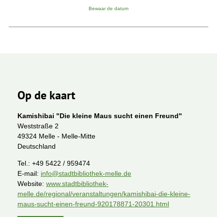
Bewaar de datum
Op de kaart
Kamishibai "Die kleine Maus sucht einen Freund"
Weststraße 2
49324 Melle - Melle-Mitte
Deutschland
Tel.:
+49 5422 / 959474
E-mail:
info@stadtbibliothek-melle.de
Website:
www.stadtbibliothek-
melle.de/regional/veranstaltungen/kamishibai-die-kleine-
maus-sucht-einen-freund-920178871-20301.html