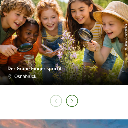
© Lega S Jugendhilfe
Der Grüne Finger spricht
Osnabrück