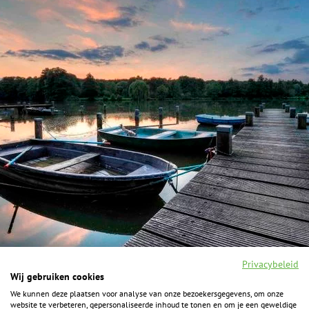
Privacybeleid
Wij gebruiken cookies
We kunnen deze plaatsen voor analyse van onze bezoekersgegevens, om onze
F
I
Y
P
website te verbeteren, gepersonaliseerde inhoud te tonen en om je een geweldige