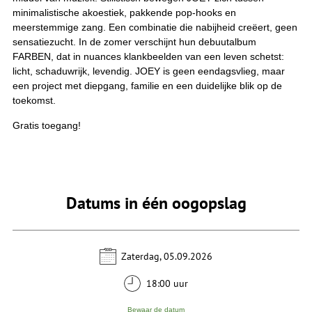
minimalistische akoestiek, pakkende pop-hooks en
meerstemmige zang. Een combinatie die nabijheid creëert, geen
sensatiezucht. In de zomer verschijnt hun debuutalbum
FARBEN, dat in nuances klankbeelden van een leven schetst:
licht, schaduwrijk, levendig. JOEY is geen eendagsvlieg, maar
een project met diepgang, familie en een duidelijke blik op de
toekomst.
Gratis toegang!
Datums in één oogopslag
Zaterdag, 05.09.2026
18:00 uur
Bewaar de datum