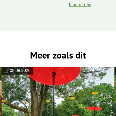
Plan je reis
Meer zoals dit
08.08.2026
© Regis Baumans