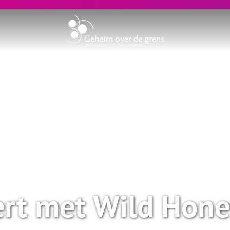
rt met Wild Hone