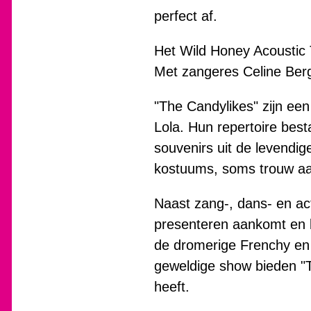
perfect af.
Het Wild Honey Acoustic 
Met zangeres Celine Berge
"The Candylikes" zijn e
Lola. Hun repertoire bestaa
souvenirs uit de levendige
kostuums, soms trouw aan
Naast zang-, dans- en ac
presenteren aankomt en b
de dromerige Frenchy en d
geweldige show bieden "
heeft.