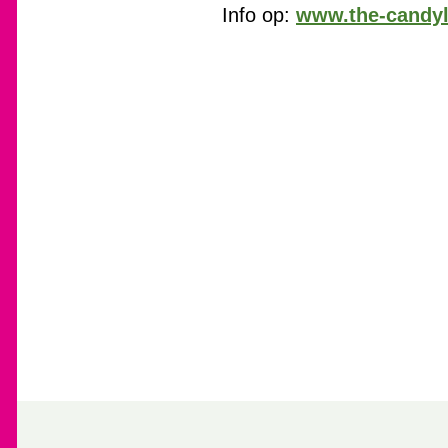
Info op:
www.the-candyl