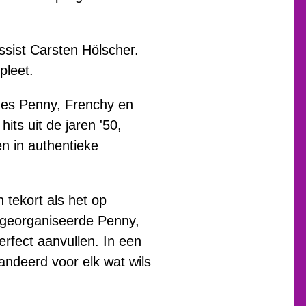
ssist Carsten Hölscher.
pleet.
mes Penny, Frenchy en
hits uit de jaren '50,
en in authentieke
tekort als het op
d georganiseerde Penny,
erfect aanvullen. In een
ndeerd voor elk wat wils