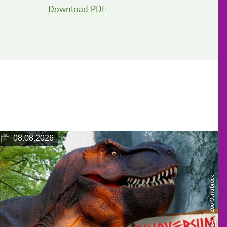
Download PDF
08.08.2026
| Zoo Osnabrück