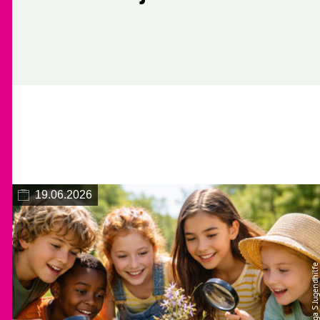
19.06.2026
© Lega S Jugendhilfe