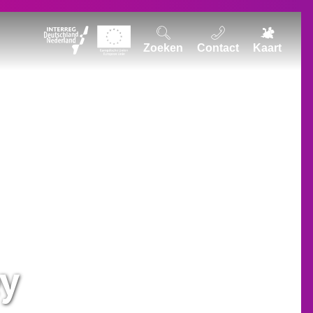
Zoeken
Contact
Kaart
y