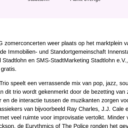
SG zomerconcerten weer plaats op het marktplein v
t de Immobilien- und Standortgemeinschaft Innenst
 Stadtlohn en SMS-StadtMarketing Stadtlohn e.V., j
gratis.
rio speelt een verrassende mix van pop, jazz, soul, 
n dit trio wordt gekenmerkt door de bezetting van 
r en de interactie tussen de muzikanten zorgen vo
lassiekers van bijvoorbeeld Ray Charles, J.J. Cal
met veel ruimte voor improvisatie vertolkt. Minder
kson, de Eurythmics of The Police ronden het g