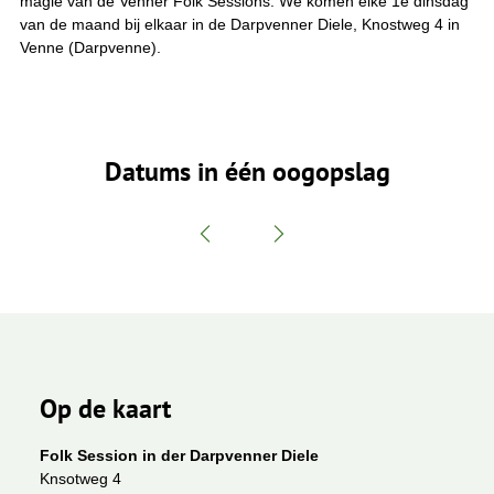
magie van de Venner Folk Sessions. We komen elke 1e dinsdag
van de maand bij elkaar in de Darpvenner Diele, Knostweg 4 in
Venne (Darpvenne).
Datums in één oogopslag
Op de kaart
Folk Session in der Darpvenner Diele
Knsotweg 4