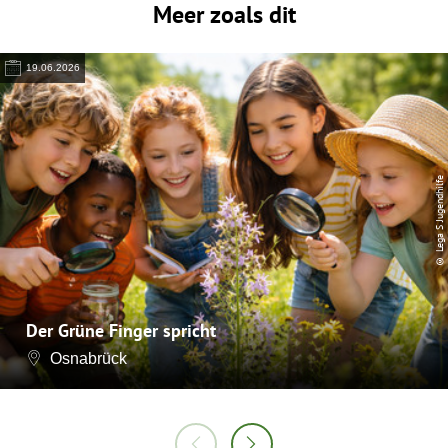
Meer zoals dit
19.06.2026
© Lega S Jugendhilfe
Der Grüne Finger spricht
Osnabrück