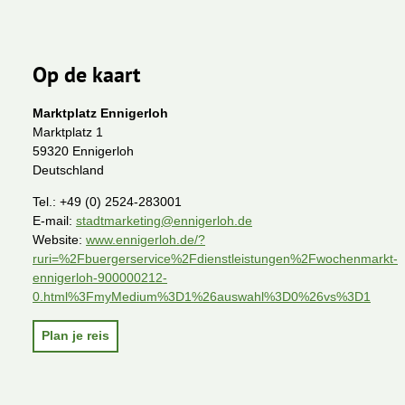
Op de kaart
Marktplatz Ennigerloh
Marktplatz 1
59320 Ennigerloh
Deutschland
Tel.:
+49 (0) 2524-283001
E-mail:
stadtmarketing@ennigerloh.de
Website:
www.ennigerloh.de/?
ruri=%2Fbuergerservice%2Fdienstleistungen%2Fwochenmarkt-
ennigerloh-900000212-
0.html%3FmyMedium%3D1%26auswahl%3D0%26vs%3D1
Plan je reis