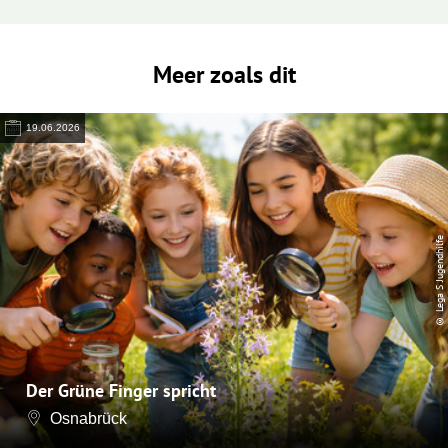
Meer zoals dit
19.06.2026
© Lega S Jugendhilfe
Der Grüne Finger spricht
Osnabrück