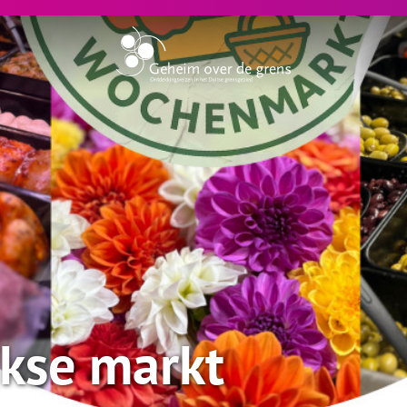
kse markt