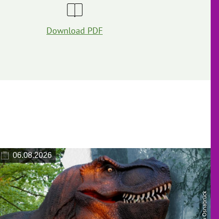
Download PDF
06.08.2026
| Zoo Osnabrück