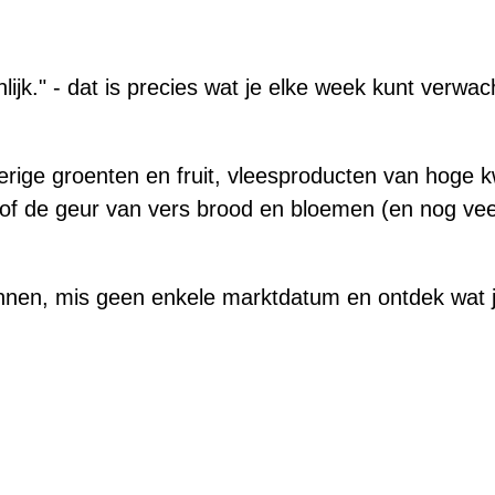
:
lijk." - dat is precies wat je elke week kunt verwa
rige groenten en fruit, vleesproducten van hoge k
io of de geur van vers brood en bloemen (en nog ve
nnen, mis geen enkele marktdatum en ontdek wat j