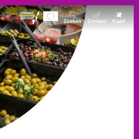
Zoeken
Contact
Kaart