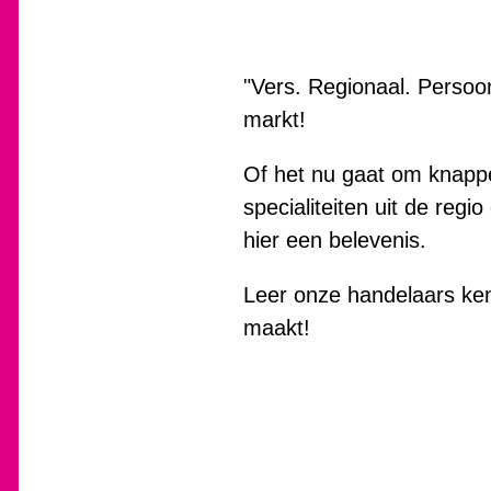
"Vers. Regionaal. Persoon
markt!
Of het nu gaat om knappe
specialiteiten uit de reg
hier een belevenis.
Leer onze handelaars ke
maakt!