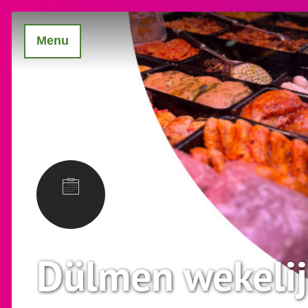
Menu
Dülmen wekelij