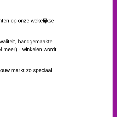
chten op onze wekelijkse
waliteit, handgemaakte
el meer) - winkelen wordt
ouw markt zo speciaal