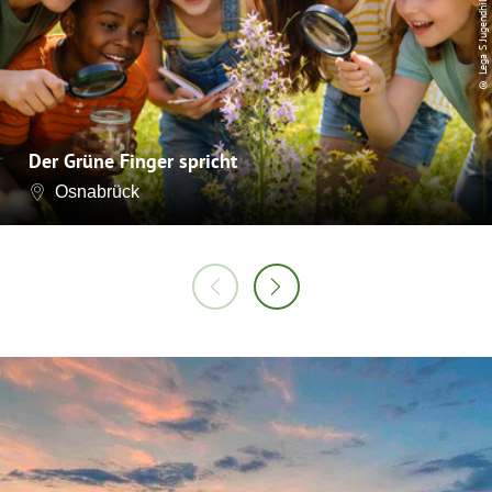
© Lega S Jugendhilfe
Der Grüne Finger spricht
Osnabrück