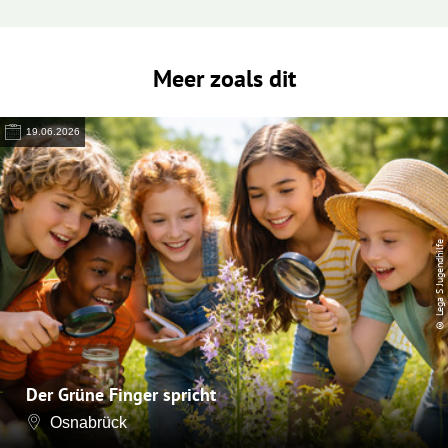
Meer zoals dit
19.06.2026
© Lega S Jugendhilfe
Der Grüne Finger spricht
Osnabrück