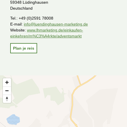
59348 Lüdinghausen
Deutschland
Tel.:
+49 (0)2591 78008
E-mail:
info@luendinghausen-marketing.de
Website:
www.lhmarketing.de/einkaufen-
einkehren/m%C3%A4rkte/adventsmarkt
Plan je reis