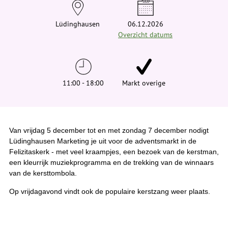
e
h
i
Lüdinghausen
06.12.2026
e
Overzicht datums
r
:
11:00 - 18:00
Markt overige
Van vrijdag 5 december tot en met zondag 7 december nodigt
Lüdinghausen Marketing je uit voor de adventsmarkt in de
Felizitaskerk - met veel kraampjes, een bezoek van de kerstman,
een kleurrijk muziekprogramma en de trekking van de winnaars
van de kersttombola.
Op vrijdagavond vindt ook de populaire kerstzang weer plaats.