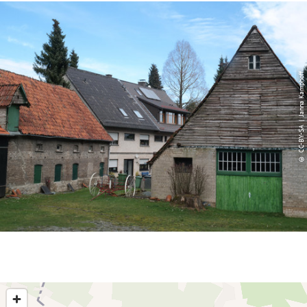
© CC-BY-SA | Janna Kamphoff