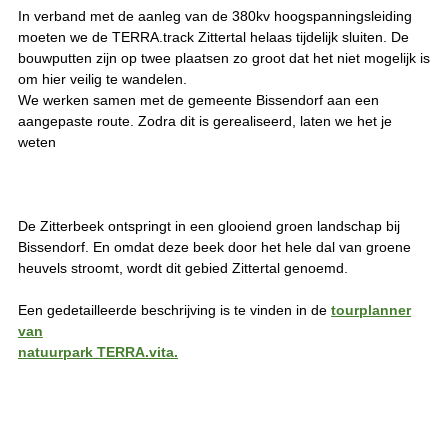
In verband met de aanleg van de 380kv hoogspanningsleiding
moeten we de TERRA.track Zittertal helaas tijdelijk sluiten. De
bouwputten zijn op twee plaatsen zo groot dat het niet mogelijk is
om hier veilig te wandelen.
We werken samen met de gemeente Bissendorf aan een
aangepaste route. Zodra dit is gerealiseerd, laten we het je
weten
De Zitterbeek ontspringt in een glooiend groen landschap bij
Bissendorf. En omdat deze beek door het hele dal van groene
heuvels stroomt, wordt dit gebied Zittertal genoemd.
Een gedetailleerde beschrijving is te vinden in de
tourplanner
van
natuurpark TERRA.vita.