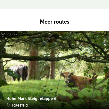
Meer routes
26,71 km
Hohe Mark Steig: etappe 6
Raesfeld