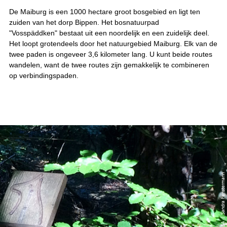
De Maiburg is een 1000 hectare groot bosgebied en ligt ten
zuiden van het dorp Bippen. Het bosnatuurpad
"Vosspäddken" bestaat uit een noordelijk en een zuidelijk deel.
Het loopt grotendeels door het natuurgebied Maiburg. Elk van de
twee paden is ongeveer 3,6 kilometer lang. U kunt beide routes
wandelen, want de twee routes zijn gemakkelijk te combineren
op verbindingspaden.
© CC-BY-SA | Sandra Fenstermann