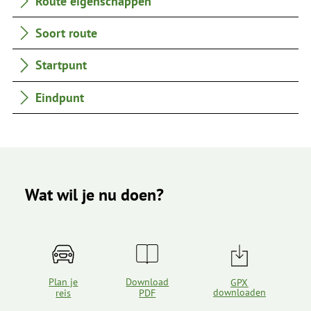
Route eigenschappen
Soort route
Startpunt
Eindpunt
Wat wil je nu doen?
Plan je
Download
GPX
downloaden
reis
PDF