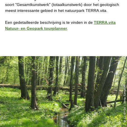
soort "Gesamtkunstwerk" (totaalkunstwerk) door het geologisch
meest interessante gebied in het natuurpark TERRA.vita.
Een gedetailleerde beschrijving is te vinden in de
TERRA.vita
Natuur- en Geopark tourplanner
.
© CC-BY-SA | Janna Kamphoff