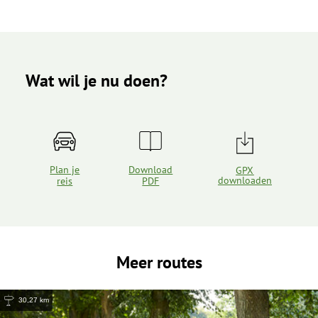
Wat wil je nu doen?
Plan je
Download
GPX
downloaden
reis
PDF
Meer routes
30,27 km