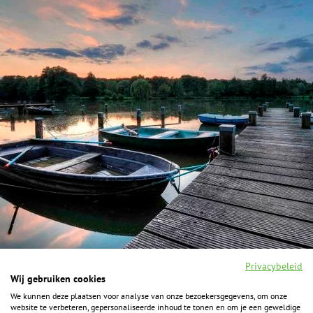
Privacybeleid
Wij gebruiken cookies
We kunnen deze plaatsen voor analyse van onze bezoekersgegevens, om onze
F
I
Y
P
website te verbeteren, gepersonaliseerde inhoud te tonen en om je een geweldige