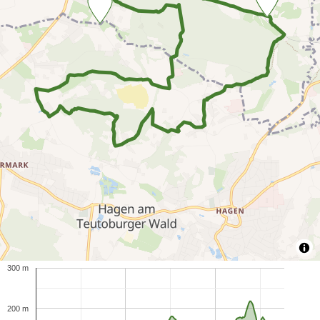
300 m
200 m