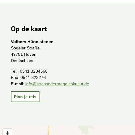
Op de kaart
Volbers Hüne stenen
Sögeler Straße
49751 Hüven
Deutschland
Tel.:
0541 3234568
Fax:
0541 323276
E-mail:
info@strassedermegalithkultur.de
Plan je reis