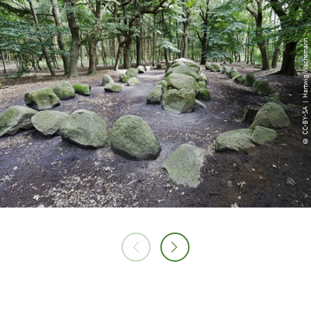
© CC-BY-SA | Hartwig Wachsmann