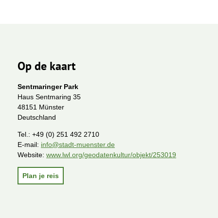
Op de kaart
Sentmaringer Park
Haus Sentmaring 35
48151 Münster
Deutschland
Tel.:
+49 (0) 251 492 2710
E-mail:
info@stadt-muenster.de
Website:
www.lwl.org/geodatenkultur/objekt/253019
Plan je reis