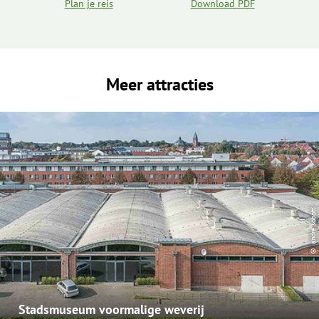
Plan je reis
Download PDF
Meer attracties
© andre sobott
Stadsmuseum voormalige weverij