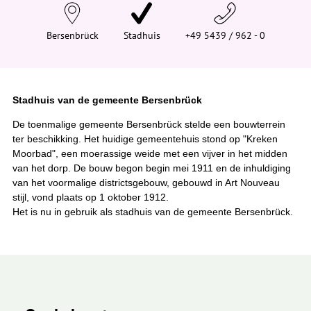
e
h
i
Bersenbrück
Stadhuis
+49 5439 / 962 - 0
e
r
:
Stadhuis van de gemeente Bersenbrück
De toenmalige gemeente Bersenbrück stelde een bouwterrein
ter beschikking. Het huidige gemeentehuis stond op "Kreken
Moorbad", een moerassige weide met een vijver in het midden
van het dorp. De bouw begon begin mei 1911 en de inhuldiging
van het voormalige districtsgebouw, gebouwd in Art Nouveau
stijl, vond plaats op 1 oktober 1912.
Het is nu in gebruik als stadhuis van de gemeente Bersenbrück.