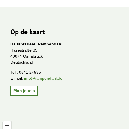
Op de kaart
Hausbrauerei Rampendahl
Hasestraße 35
49074 Osnabrück
Deutschland
Tel.:
0541 24535
E-mail:
info@rampendahl.de
Plan je reis