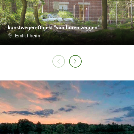
kunstwegen-Objekt "van horen zeggen"
Emlichheim