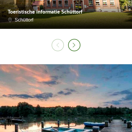
CC-BY-SA
©
Toeristische informatie Schüttorf
Schüttorf