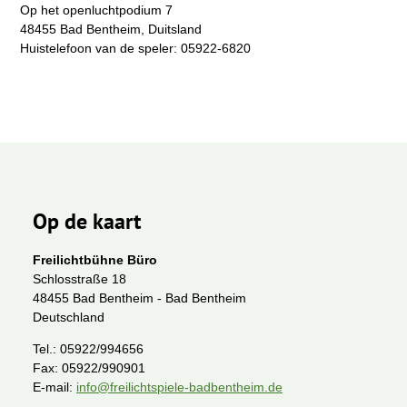
Op het openluchtpodium 7
48455 Bad Bentheim, Duitsland
Huistelefoon van de speler: 05922-6820
Op de kaart
Freilichtbühne Büro
Schlosstraße 18
48455 Bad Bentheim - Bad Bentheim
Deutschland
Tel.:
05922/994656
Fax:
05922/990901
E-mail:
info@freilichtspiele-badbentheim.de