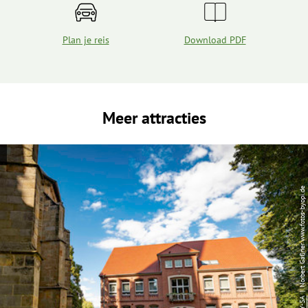
Plan je reis
Download PDF
Meer attracties
| Norbert Gaßner www.fotos-byopi.de