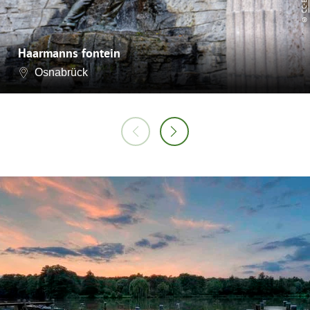
©
Haarmanns fontein
Osnabrück