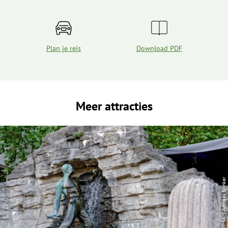
Plan je reis
Download PDF
Meer attracties
| Andreas Brinker
CC-BY-SA