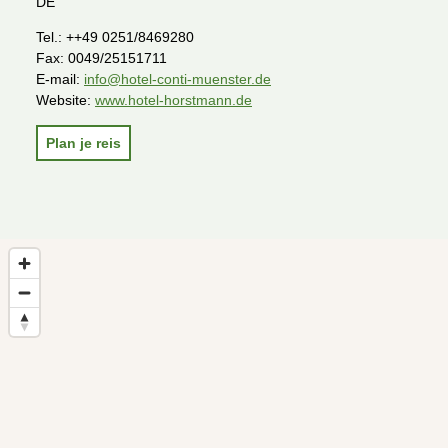
DE
Tel.:
++49 0251/8469280
Fax:
0049/25151711
E-mail:
info@hotel-conti-muenster.de
Website:
www.hotel-horstmann.de
Plan je reis