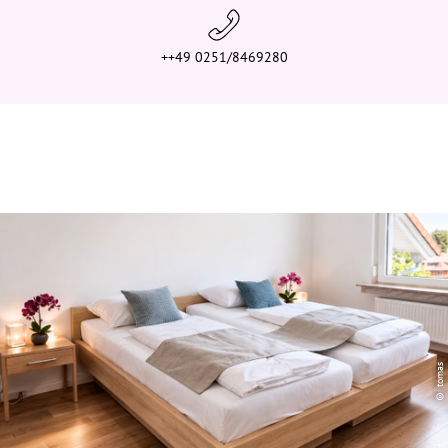
++49 0251/8469280
© tomas