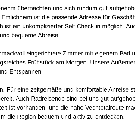
nehm übernachten und sich rundum gut aufgehobe
in Emlichheim ist die passende Adresse für Geschä
 ist ein unkomplizierter Self Check-in möglich. Au
le und bequeme Abreise.
hmackvoll eingerichtete Zimmer mit eigenem Bad u
ngsreiches Frühstück am Morgen. Unsere Außenterr
nd Entspannen.
en. Für eine zeitgemäße und komfortable Anreise 
bereit. Auch Radreisende sind bei uns gut aufgeho
keit ist vorhanden, und die nahe Vechtetalroute m
um die Region bequem und aktiv zu entdecken.