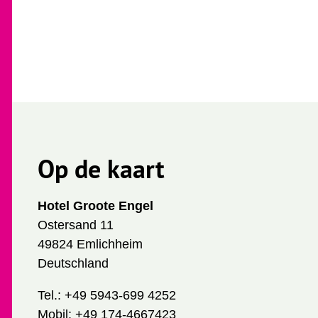
Op de kaart
Hotel Groote Engel
Ostersand 11
49824 Emlichheim
Deutschland
Tel.:
+49 5943-699 4252
Mobil:
+49 174-4667423