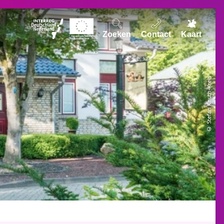
Zoeken
Contact
Kaart
© Stefan Knuth-Kreis