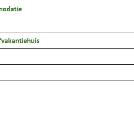
modatie
/vakantiehuis