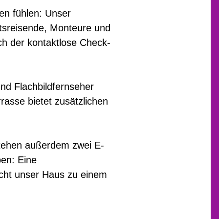
n fühlen: Unser
ftsreisende, Monteure und
ch der kontaktlose Check-
nd Flachbildfernseher
asse bietet zusätzlichen
stehen außerdem zwei E-
ben: Eine
acht unser Haus zu einem