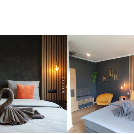
© CC-BY |