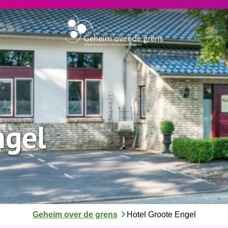
ngel
J
Geheim over de grens
Hotel Groote Engel
e