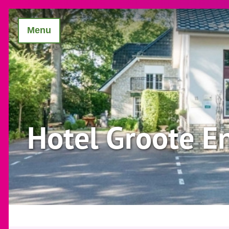
Menu
Hotel Groote E