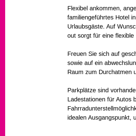
Flexibel ankommen, ange
familiengeführtes Hotel 
Urlaubsgäste. Auf Wunsch
out sorgt für eine flexib
Freuen Sie sich auf gesc
sowie auf ein abwechslu
Raum zum Durchatmen u
Parkplätze sind vorhand
Ladestationen für Autos 
Fahrradunterstellmöglich
idealen Ausgangspunkt, 