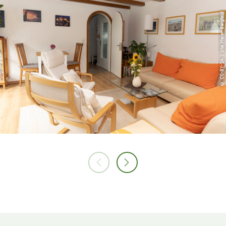
© CC-BY-SA | Ute Meier-Bergfeld