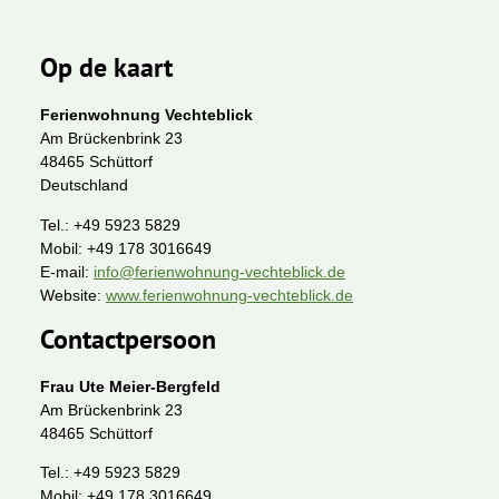
Op de kaart
Ferienwohnung Vechteblick
Am Brückenbrink 23
48465 Schüttorf
Deutschland
Tel.:
+49 5923 5829
Mobil:
+49 178 3016649
E-mail:
info@ferienwohnung-vechteblick.de
Website:
www.ferienwohnung-vechteblick.de
Contactpersoon
Frau Ute Meier-Bergfeld
Am Brückenbrink 23
48465 Schüttorf
Tel.:
+49 5923 5829
Mobil:
+49 178 3016649