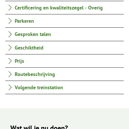
Certificering en kwaliteitszegel - Overig
Parkeren
Gesproken talen
Geschiktheid
Prijs
Routebeschrijving
Volgende treinstation
Wat wil je nu doen?