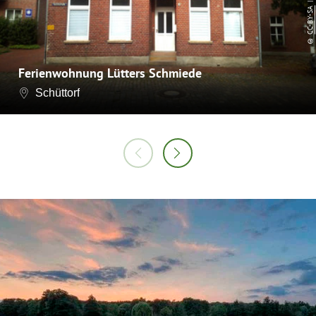
CC-BY-SA
©
Ferienwohnung Lütters Schmiede
Schüttorf