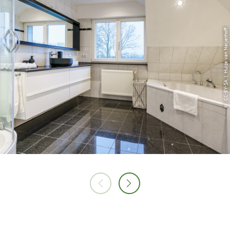
© CC-BY-SA | Huize van Neijenhoff