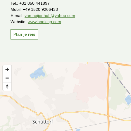
Tel.:
+31 850 441897
Mobil:
+49 1520 9266433
E-mail:
van.neijenhoff@yahoo.com
Website:
www.booking.com
Plan je reis