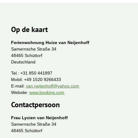
Op de kaart
Ferienwohnung Huize van Neijenhoff
Samernsche Straße 34
48465 Schüttorf
Deutschland
Tel.:
+31 850 441897
Mobil:
+49 1520 9266433
E-mail:
van.neijenhoff@yahoo.com
Website:
www.booking.com
Contactpersoon
Frau Lycien van Neijenhoff
Samernsche Straße 34
48465 Schüttorf