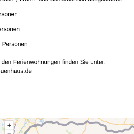
ersonen
ersonen
6 Personen
 den Ferienwohnungen finden Sie unter:
euenhaus.de