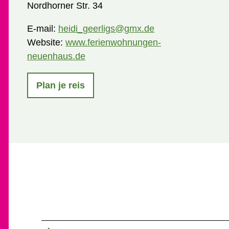
Nordhorner Str. 34
E-mail:
heidi_geerligs@gmx.de
Website:
www.ferienwohnungen-
neuenhaus.de
Plan je reis