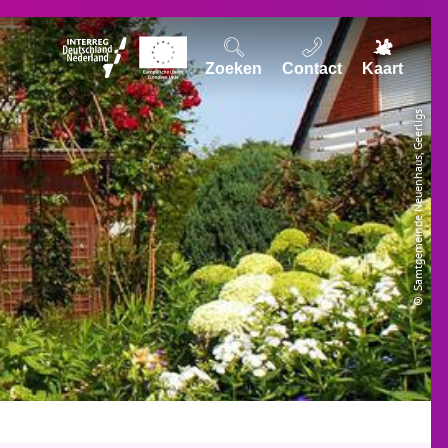
Zoeken
Contact
Kaart
© Samtgemeinde Neuenhaus, Geerligs