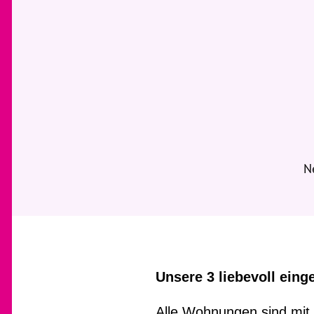
N
Unsere 3 liebevoll eing
Alle Wohnungen sind mit 