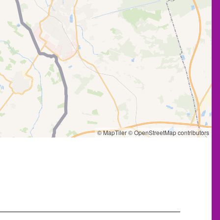
© MapTiler
© OpenStreetMap contributors